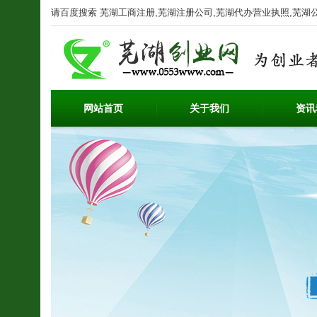
请百度搜索 芜湖工商注册,芜湖注册公司,芜湖代办营业执照,芜湖
网站首页
关于我们
资讯