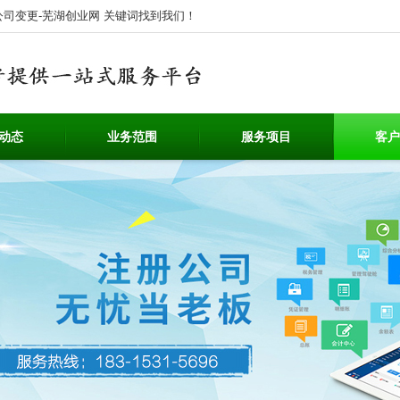
公司变更-芜湖创业网 关键词找到我们！
动态
业务范围
服务项目
客户