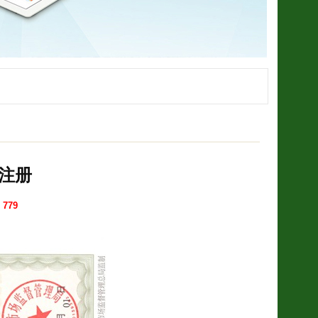
注册
：
779