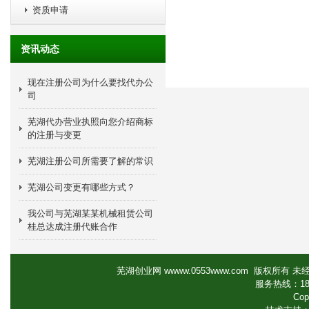
资质申请
资讯动态
现在注册公司为什么要找代办公
司
芜湖代办营业执照向您介绍商标
的注册与变更
芜湖注册公司所需要了解的常识
芜湖公司变更有哪些方式？
我公司与芜湖某某机械租赁公司
桂总达成注册代账合作
芜湖创业网
wwww.0553www.com
版权所有 未
服务热线：18
Cop